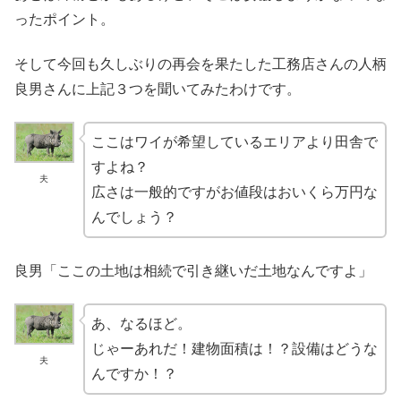
ったポイント。
そして今回も久しぶりの再会を果たした工務店さんの人柄
良男さんに上記３つを聞いてみたわけです。
ここはワイが希望しているエリアより田舎で
すよね？
夫
広さは一般的ですがお値段はおいくら万円な
んでしょう？
良男「ここの土地は相続で引き継いだ土地なんですよ」
あ、なるほど。
じゃーあれだ！建物面積は！？設備はどうな
夫
んですか！？