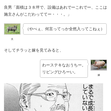
良男「面積は３８坪で、設備はあれでーこれでー、ここは
施主さんがこだわっててー・・・。」
（やべぇ、何言ってっか全然入ってこねぇ）
夫
そしてチラッと嫁を見てみると、
わーステキなおうちー。
リビングひろーい。
嫁