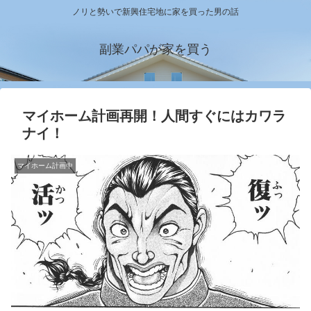
ノリと勢いで新興住宅地に家を買った男の話
副業パパが家を買う
マイホーム計画再開！人間すぐにはカワラ
ナイ！
マイホーム計画中