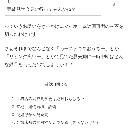
し、
嫁
完成見学会見に行ってみんかね？
っていうお誘いをきっかけにマイホーム計画再開の火蓋を
切ったわけです。
さぁそれまでなんとなく「わーステキなおうちー」とか
「リビング広いー」とかで見てた豚夫婦に一時中断はどん
な効果を与えたのでしょうか！？
目次
工務店の完成見学会は絶対おもしろい
立地、建物面積、設備
突如浮かんだ疑問
突如未知の方向性が見つかる（実らないけど）