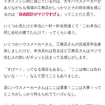
イボイノシシ的に感じているのは、大手ハウスメーカーが
ありながらも地場の工務店がしっかりとその存在感を感じ
るのは「
自由設計がマジですげぇ
」ってことだと思う。
いくつか見たけど本当に一軒一軒全然違くて「これ本当に
同じ会社が建てたんけ？」ってくらい違う。
いくつかハウスメーカーさん、工務店さんの完成見学会参
加しましたけど、本当見れば見るほど工務店さんはマジで
住む人の想いがギュッと詰まってる感じがします。
「すげー！」ってなる場合もあるし、「ここは俺には合わ
ないな・・・」なんて思うこともありました。
逆にハウスメーカーさんはここは重要！ここは大事！って
ところがしっかり抑えられててハズレなし。