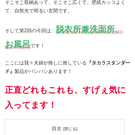
そこそこ収納あって、そこそこ広くて、壁紙カッコよく
て、自然光で明るい玄関です。
脱衣所兼洗面所、
そして第2回の今回は、
お風呂
です！
ここには我々夫婦が推しに推している
『タカラスタンダー
ド』
製品がバシバシあります！
正直どれもこれも、すげぇ気に
入ってます！
目次