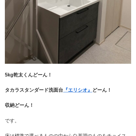
5kg乾太くんどーん！
タカラスタンダード洗面台
『エリシオ』
どーん！
収納どーん！
です。
床は標準で選べるものの中から白基調のものをチョイス。