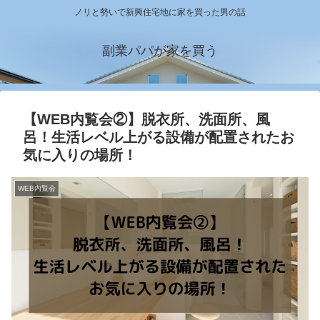
ノリと勢いで新興住宅地に家を買った男の話
副業パパが家を買う
【WEB内覧会②】脱衣所、洗面所、風
呂！生活レベル上がる設備が配置されたお
気に入りの場所！
WEB内覧会