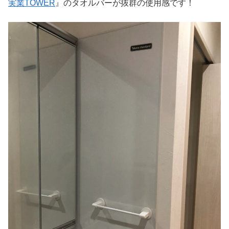
実業TOWER
』のタオルバーが抜群の使用感です！