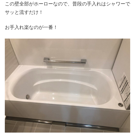
この壁全部がホーローなので、普段の手入れはシャワーで
サッと流すだけ！
お手入れ楽なのが一番！