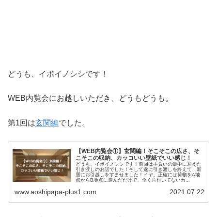
どうも、イボイノシシです！
WEB内覧会にお越しいただき、どうもどうも。
第1回は
玄関編
でした。
【WEB内覧会①】玄関編！そこそこの広さ、そ
こそこの収納、カッコいい壁紙でいい感じ！
どうも、イボイノシシです！前回は手負いの最中に迎えた
引き渡しのお話でした！そして遂に引き渡しを終えて、新
居にお引越しをすませました！イヤ、正確には荷物をA地
点からB地点に運んだだけで、全く片付いてないカ...
www.aoshipapa-plus1.com
2021.07.22