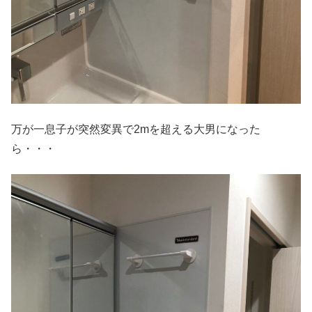
万が一息子が突然変異で2mを超える大男になった
ら・・・