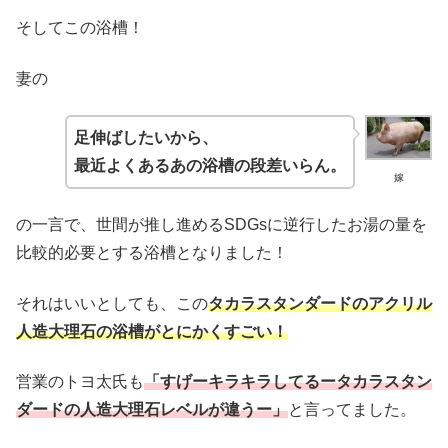
そしてこの浴槽！
妻の
足伸ばしたいから、
最近よくあるあの浴槽の段差いらん。
嫁
の一言で、世間が推し進めるSDGsに逆行したお湯の量を
比較的必要とする浴槽となりました！
それはいいとしても、この
タカラスタンダードのアクリル
人造大理石の浴槽がとにかくすごい！
営業のトヨ太氏も
「すげーキラキラしてるータカラスタン
ダードの人造大理石レベルが違うー」
と言ってました。