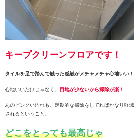
キープクリーンフロアです！
タイルを足で踏ん
で
触った感触がメチャメチャ心地いい！
心地いいだけじゃなく、
目地が少ないから掃除が楽！
あのピンクい汚れも、定期的な掃除をしてればかなり軽減
されるということ。
どこをとっても最高じゃ