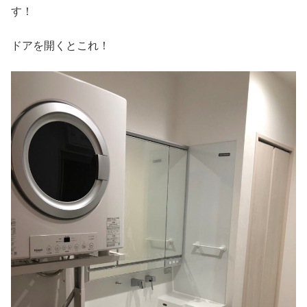
す！
ドアを開くとこれ！