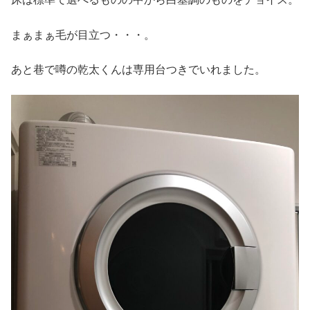
まぁまぁ毛が目立つ・・・。
あと巷で噂の乾太くんは専用台つきでいれました。